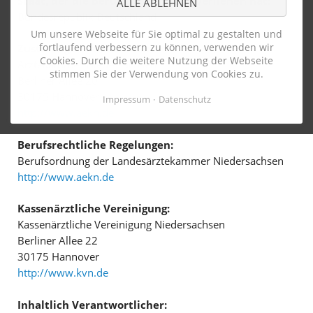
Staat, der die Berufsbezeichnung verliehen hat:
ALLE ABLEHNEN
Bundesrepublik Deutschland
Um unsere Webseite für Sie optimal zu gestalten und
fortlaufend verbessern zu können, verwenden wir
Zuständige Ärztekammer:
Cookies. Durch die weitere Nutzung der Webseite
Ärztekammer Niedersachsen
stimmen Sie der Verwendung von Cookies zu.
Berliner Allee 20
30175 Hannover
Impressum
Datenschutz
http://www.aekn.de
Berufsrechtliche Regelungen:
Berufsordnung der Landesärztekammer Niedersachsen
http://www.aekn.de
Kassenärztliche Vereinigung:
Kassenärztliche Vereinigung Niedersachsen
Berliner Allee 22
30175 Hannover
http://www.kvn.de
Inhaltlich Verantwortlicher: